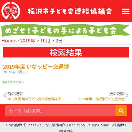
Home
>
2019年
>
10月
>
2日
検索結果
2019年度 いなッピー交通博
2019年10月2日
Read More »
前の記事
次の記事
2019年度 地域子ども会指導者育成研修会
2019年度 稲沢市子ども会大会
Copyright © Inazawa City Children’s Association Liaison Council. All rights
reserved.