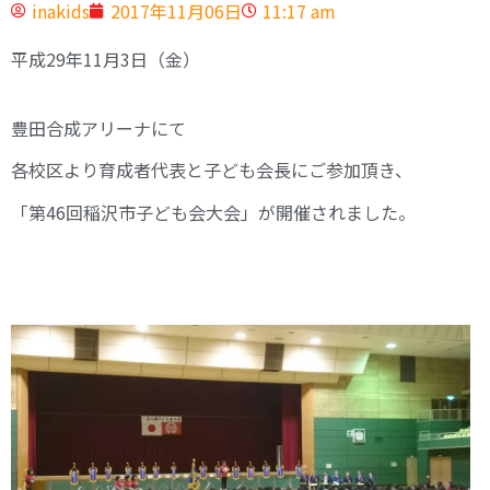
inakids
2017年11月06日
11:17 am
平成29年11月3日（金）
豊田合成アリーナにて
各校区より育成者代表と子ども会長にご参加頂き、
「第46回稲沢市子ども会大会」が開催されました。