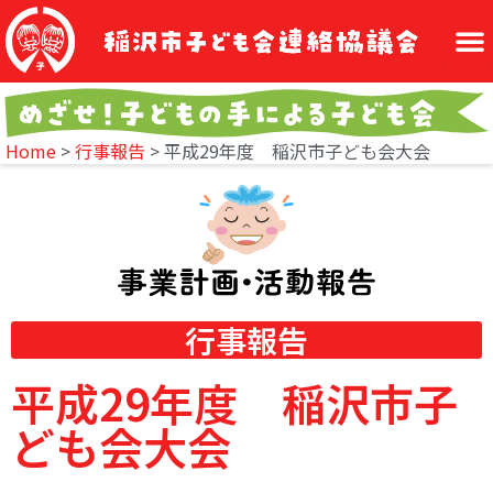
Home
>
行事報告
>
平成29年度 稲沢市子ども会大会
行事報告
平成29年度 稲沢市子
ども会大会