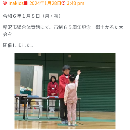
inakids
2024年1月28日
3:48 pm
令和６年１月８日（月・祝）
稲沢市総合体育館にて、市制６５周年記念 郷土かるた大
会を
開催しました。