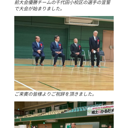
前大会優勝チームの千代田小校区の選手の宣誓
で大会が始まりました。
ご来賓の皆様よりご祝辞を頂きました。