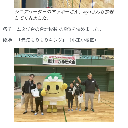
シニアリーダーのアッキーさん、Ayaさんも参戦
してくれました。
各チーム２試合の合計枚数で順位を決めました。
優勝 「元気もりもりキング」（小正小校区）