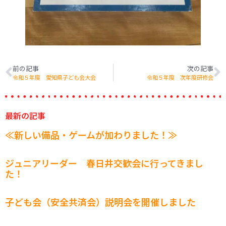
前の記事
次の記事
令和５年度 愛知県子ども会大会
令和５年度 次年度研修会
最新の記事
≪新しい備品・ゲームが加わりました！≫
ジュニアリーダー 春日井交歓会に行ってきまし
た！
子ども会（安全共済会）説明会を開催しました