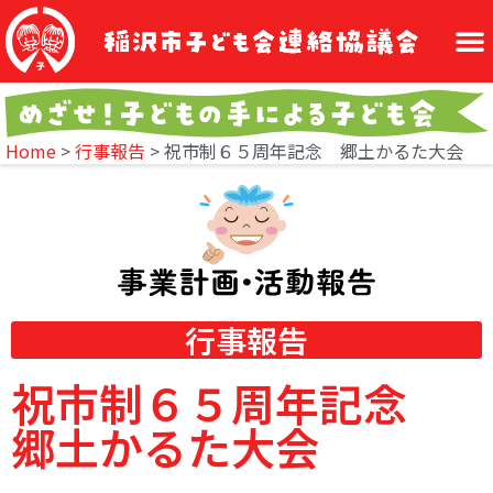
Home
>
行事報告
>
祝市制６５周年記念 郷土かるた大会
行事報告
祝市制６５周年記念
郷土かるた大会