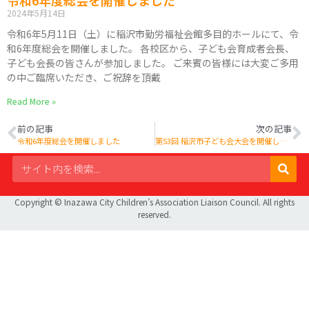
2024年5月14日
令和6年5月11日（土）に稲沢市勤労福祉会館多目的ホールにて、令
和6年度総会を開催しました。 各校区から、子ども会育成者会長、
子ども会長の皆さんが参加しました。 ご来賓の皆様には大変ご多用
の中ご臨席いただき、ご祝辞を頂戴
Read More »
前の記事
次の記事
令和6年度総会を開催しました
第53回 稲沢市子ども会大会を開催しました
Copyright © Inazawa City Children’s Association Liaison Council. All rights
reserved.