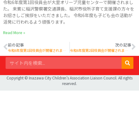
令和6年度第1回役員会が大里オリーブ児童センターで開催されまし
た。 来賓に稲沢警察署交通課長、稲沢市役所子育て支援課の方々を
お招きしご挨拶をいただきました。 令和6年度も子ども会の活動が
活発に行われるよう頑張ります。
Read More »
前の記事
次の記事
令和6年度第1回役員会が開催されました
令和6年度第2回役員会が開催されました
Copyright © Inazawa City Children’s Association Liaison Council. All rights
reserved.