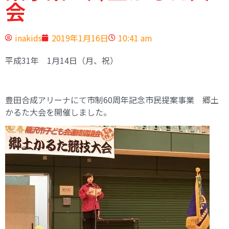
会
inakids
2019年1月16日
10:41 am
平成31年 1月14日（月、祝）
豊田合成アリーナにて市制60周年記念市民提案事業 郷土
かるた大会を開催しました。