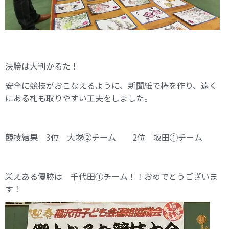
決勝は大判かるた！
安全に競技がおこなえるように、新聞紙で棒を作り、遠く
にある札も取りやすい工夫をしました。
競技結果 3位 大塚②チーム 2位 坂田①チーム
栄えある優勝は 千代田①チーム！！おめでとうございま
す！