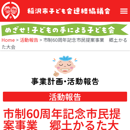
Home
>
活動報告
>
市制60周年記念市民提案事業 郷土かる
た大会
活動報告
市制60周年記念市民提
案事業 郷土かるた大