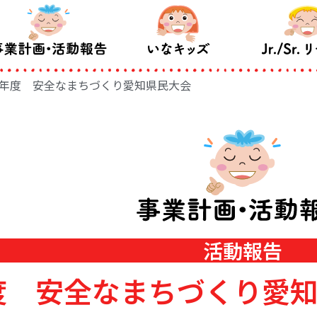
9年度 安全なまちづくり愛知県民大会
活動報告
度 安全なまちづくり愛