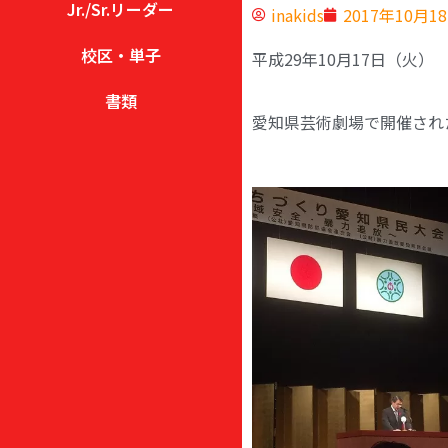
Jr./Sr.リーダー
inakids
2017年10月1
校区・単子
平成29年10月17日（火）
書類
愛知県芸術劇場で開催され