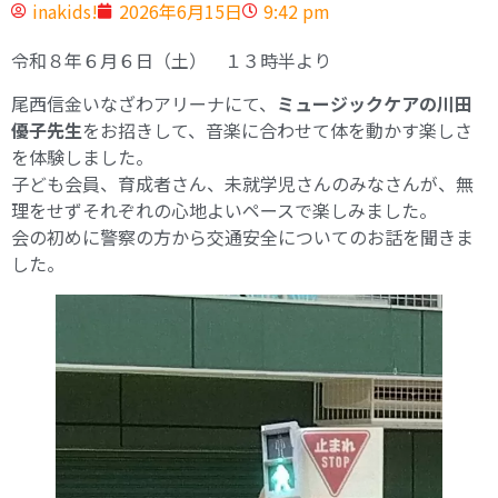
inakids!
2026年6月15日
9:42 pm
令和８年６月６日（土） １３時半より
尾西信金いなざわアリーナにて、
ミュージックケアの川田
優子先生
をお招きして、音楽に合わせて体を動かす楽しさ
を体験しました。
子ども会員、育成者さん、未就学児さんのみなさんが、無
理をせずそれぞれの心地よいペースで楽しみました。
会の初めに警察の方から交通安全についてのお話を聞きま
した。